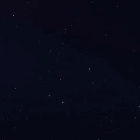
友社区
丁丁社区
K017
进出扶手椅 | K017
德里亚德