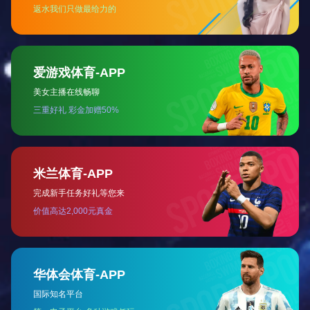
中国家具协会 、中国对外贸易中心(集团) 、红星美凯龙家居集团股份有限公司
、广东省家具协会
香港家私装饰厂商总会有限公司
【承办单位】：
中国对外贸易广州展览有限公司
【支持单位】：
香港贸易发展局 、台湾区家具工业同业公会
【协办单位】：