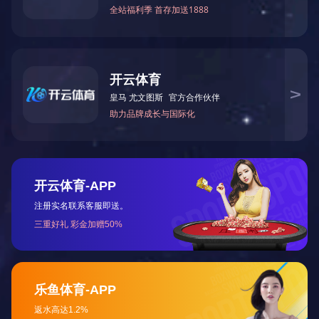
【展览地点】：
广州·广交会展馆/广州市海珠区阅江中路380号 广州保利世贸博览馆/广州市海
珠区新港东路1000号
【展品范围】:
现代家具：客厅家具 、卧室家具、软体、沙发、餐厅家具 、儿童家具 、青少
年家具、定制家具
古典家具：欧式家具、美式家具、新古典家具、古典软体家具、中式红木家
具、其他
办公家具：办公坐具、书柜、办公桌、保险柜、屏风、储物柜、高隔断、文件
柜、办公配件、其他
酒店家具：酒店套房家具、酒店床垫、宴会家具、酒店沙发、酒吧桌椅
商用家具：公共场所家具（机场家具、剧院/礼堂家具等）、公共座椅系列、学
校家具、实验室家具
【主办单位】：