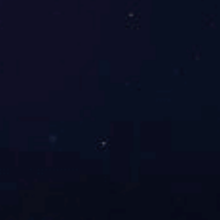
户外家居、办公商用及酒店家具、家具生产设备及配件辅料等。在中国对外贸
易中心（集团）的全力推动下，中国家博会（广州）重塑新定位为“设计引领、
内外循环、全链协同”，作为今后一个时期发展的行动纲领和发展方向。
第47届中国家博会（广州）于2021年3月18-21日、28-31日在广州琶洲盛大举
办，围绕十二字新定位，以“促进家居行业传统消费升级、服务构建新发展格
局”为主题，展览规模约75万平方米，参展企业近4000家，到会专业观众人数
357809，同比增长20.17%，充分发挥全产业链、全渠道资源整合能力，为促
进行业和企业后疫情时代高质量发展积极赋能。
每一届中国家博会都是家具业品牌的盛大聚会，向全世界展现中国制造向中国
质造发展的魅力风采。中国家具行业规模以上企业中超过70%的品牌都选择中
国家博会这个品牌第一阵营。许多国际知名品牌均选择了中国家博会作为进入
中国市场的舞台。意大利、土耳其、韩国、新加坡、马来西亚、泰国、印尼等
国际展团通过中国家博会，收获了丰富的渠道资源与可靠的合作伙伴。