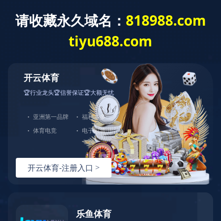
乐鱼(中国)官方
联系华奥
办公室家具、现代创意家居整体制造
登陆
| 注册
中文
产品中心
创意家具
设计师
品牌中
心
新产品
案例展示
家具资讯