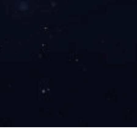
PDF文档资料
VIDEO视频
在线提问/解答
收藏