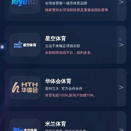
系统办公家具|系统办公家具|办公家具|设计师家具|挪威森
林系列办公家具
grandy-04