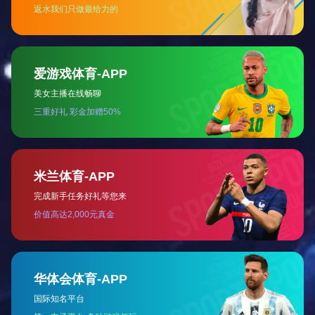
案例指定产品
伊姆斯摇椅（豪华版） A006
查看