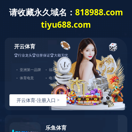
乐鱼(中国)官方
联系华奥
办公室家具、现代创意家居整体制造
登陆
| 注册
中文
产品中心
创意家具
设计师
品牌中
心
新产品
案例展示
家具资讯